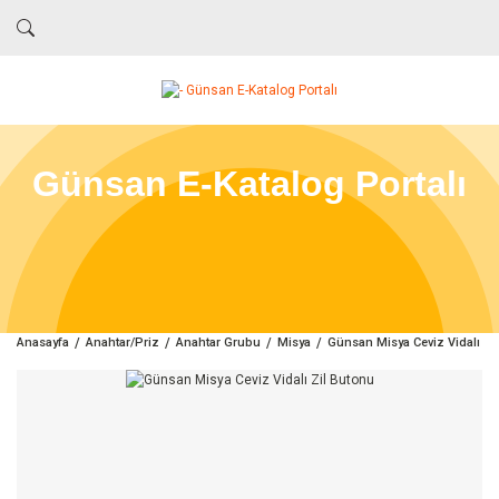
Günsan E-Katalog Portalı
Anasayfa
Anahtar/Priz
Anahtar Grubu
Misya
Günsan Misya Ceviz Vidalı Zi