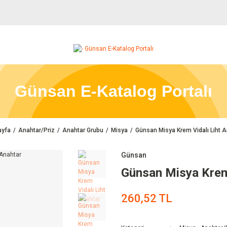
Günsan E-Katalog Portalı
yfa
Anahtar/Priz
Anahtar Grubu
Misya
Günsan Misya Krem Vidalı Liht A
Günsan
Günsan Misya Krem 
260,52 TL