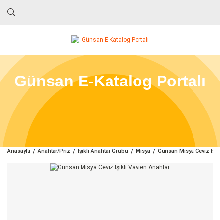
Günsan E-Katalog Portalı
Anasayfa
Anahtar/Priz
Işıklı Anahtar Grubu
Misya
Günsan Misya Ceviz Işık