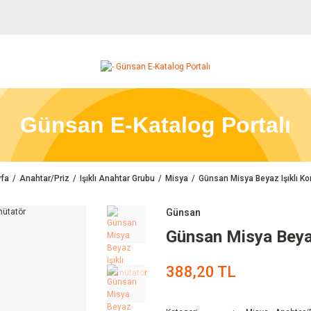
Günsan E-Katalog Portalı
fa
Anahtar/Priz
Işıklı Anahtar Grubu
Misya
Günsan Misya Beyaz Işıklı K
Günsan
Günsan Misya Beyaz
388,20 TL