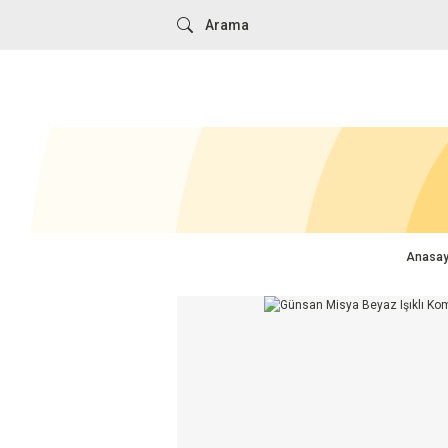
Anasay