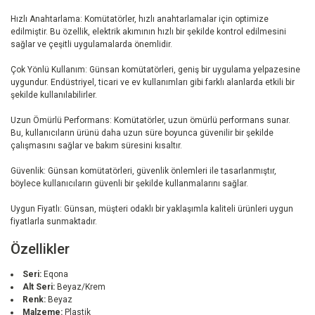
Hızlı Anahtarlama: Komütatörler, hızlı anahtarlamalar için optimize
edilmiştir. Bu özellik, elektrik akımının hızlı bir şekilde kontrol edilmesini
sağlar ve çeşitli uygulamalarda önemlidir.
Çok Yönlü Kullanım: Günsan komütatörleri, geniş bir uygulama yelpazesine
uygundur. Endüstriyel, ticari ve ev kullanımları gibi farklı alanlarda etkili bir
şekilde kullanılabilirler.
Uzun Ömürlü Performans: Komütatörler, uzun ömürlü performans sunar.
Bu, kullanıcıların ürünü daha uzun süre boyunca güvenilir bir şekilde
çalışmasını sağlar ve bakım süresini kısaltır.
Güvenlik: Günsan komütatörleri, güvenlik önlemleri ile tasarlanmıştır,
böylece kullanıcıların güvenli bir şekilde kullanmalarını sağlar.
Uygun Fiyatlı: Günsan, müşteri odaklı bir yaklaşımla kaliteli ürünleri uygun
fiyatlarla sunmaktadır.
Özellikler
Seri:
Eqona
Alt Seri:
Beyaz/Krem
Renk:
Beyaz
Malzeme:
Plastik