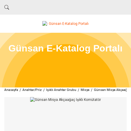
Günsan E-Katalog Portalı
Anasayfa
Anahtar/Priz
Işıklı Anahtar Grubu
Misya
Günsan Misya Akçaağaç I