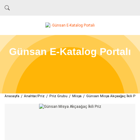
Günsan E-Katalog Portalı
Anasayfa
Anahtar/Priz
Priz Grubu
Misya
Günsan Misya Akçaağaç İkili Priz