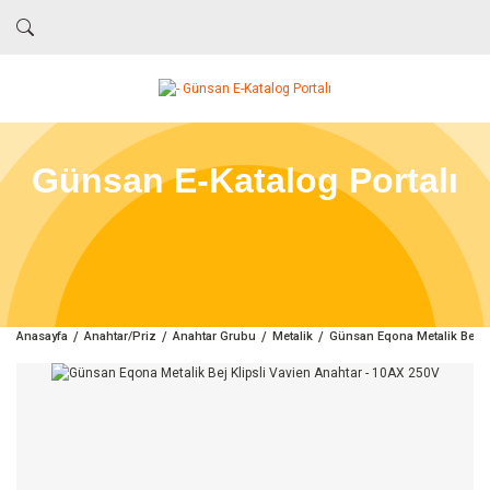
Günsan E-Katalog Portalı
Anasayfa
Anahtar/Priz
Anahtar Grubu
Metalik
Günsan Eqona Metalik Bej Kl