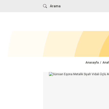
Anasayfa
Anah