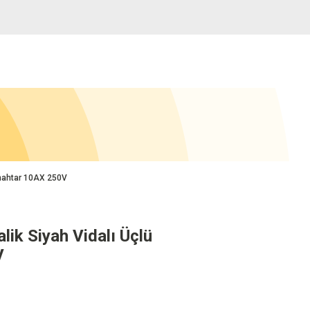
Anahtar 10AX 250V
ik Siyah Vidalı Üçlü
V