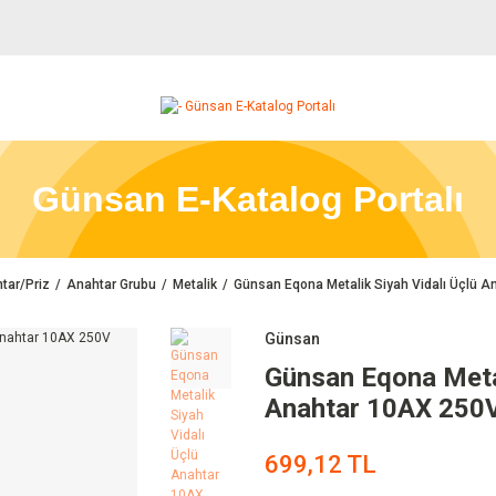
Günsan E-Katalog Portalı
tar/Priz
Anahtar Grubu
Metalik
Günsan Eqona Metalik Siyah Vidalı Üçlü 
Günsan
Günsan Eqona Metal
Anahtar 10AX 250
699,12 TL