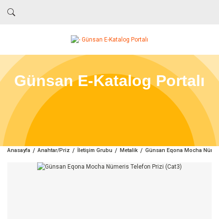
Günsan E-Katalog Portalı
Anasayfa
Anahtar/Priz
İletişim Grubu
Metalik
Günsan Eqona Mocha Nümeris