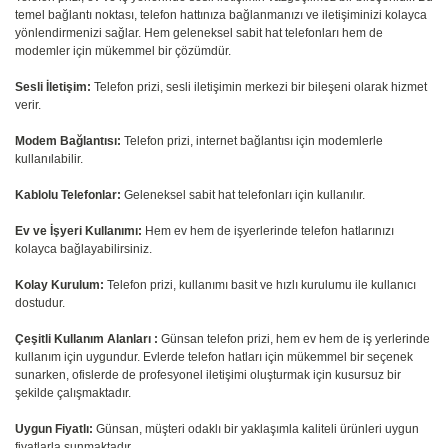
temel bağlantı noktası, telefon hattınıza bağlanmanızı ve iletişiminizi kolayca
yönlendirmenizi sağlar. Hem geleneksel sabit hat telefonları hem de
modemler için mükemmel bir çözümdür.
Sesli İletişim:
Telefon prizi, sesli iletişimin merkezi bir bileşeni olarak hizmet
verir.
Modem Bağlantısı:
Telefon prizi, internet bağlantısı için modemlerle
kullanılabilir.
Kablolu Telefonlar:
Geleneksel sabit hat telefonları için kullanılır.
Ev ve İşyeri Kullanımı:
Hem ev hem de işyerlerinde telefon hatlarınızı
kolayca bağlayabilirsiniz.
Kolay Kurulum:
Telefon prizi, kullanımı basit ve hızlı kurulumu ile kullanıcı
dostudur.
Çeşitli Kullanım Alanları :
Günsan telefon prizi, hem ev hem de iş yerlerinde
kullanım için uygundur. Evlerde telefon hatları için mükemmel bir seçenek
sunarken, ofislerde de profesyonel iletişimi oluşturmak için kusursuz bir
şekilde çalışmaktadır.
Uygun Fiyatlı:
Günsan, müşteri odaklı bir yaklaşımla kaliteli ürünleri uygun
fiyatlarla sunmaktadır.