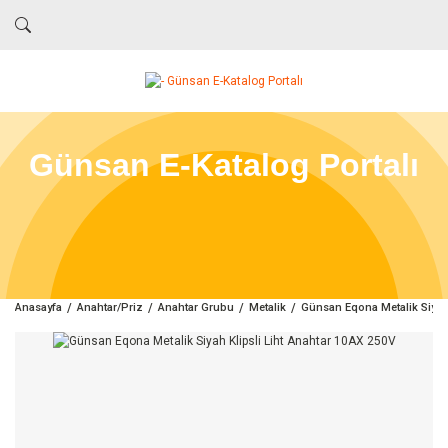
Günsan E-Katalog Portalı
Anasayfa
Anahtar/Priz
Anahtar Grubu
Metalik
Günsan Eqona Metalik Siyah 