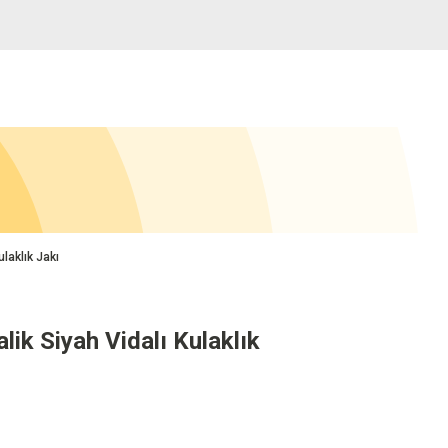
laklık Jakı
ik Siyah Vidalı Kulaklık