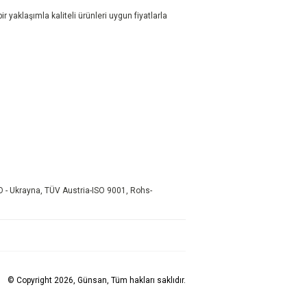
r yaklaşımla kaliteli ürünleri uygun fiyatlarla
 - Ukrayna, TÜV Austria-ISO 9001, Rohs-
© Copyright 2026, Günsan, Tüm hakları saklıdır.