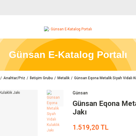
Günsan E-Katalog Portalı
Anahtar/Priz
İletişim Grubu
Metalik
Günsan Eqona Metalik Siyah Vidalı Ku
Günsan
Günsan Eqona Metal
Jakı
1.519,20 TL