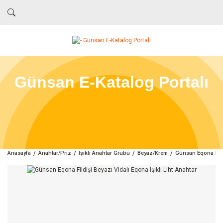
Günsan E-Katalog Portalı
Anasayfa
Anahtar/Priz
Işıklı Anahtar Grubu
Beyaz/Krem
Günsan Eqona Fildi