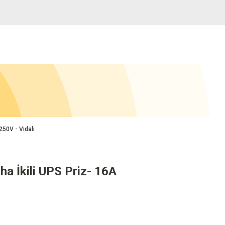
50V - Vidalı
 İkili UPS Priz- 16A