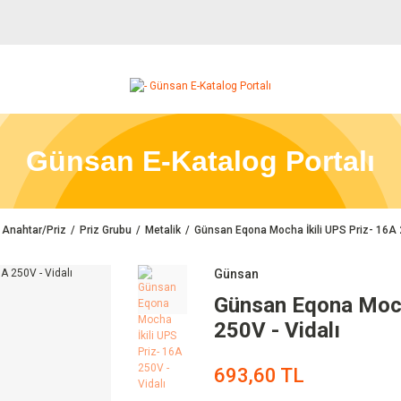
Günsan E-Katalog Portalı
Anahtar/Priz
Priz Grubu
Metalik
Günsan Eqona Mocha İkili UPS Priz- 16A 2
Günsan
Günsan Eqona Mocha
250V - Vidalı
693,60 TL