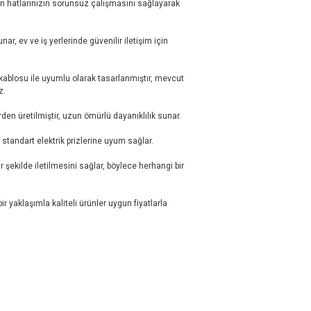
efon hatlarınızın sorunsuz çalışmasını sağlayarak
nar, ev ve iş yerlerinde güvenilir iletişim için
kablosu ile uyumlu olarak tasarlanmıştır, mevcut
z.
den üretilmiştir, uzun ömürlü dayanıklılık sunar.
standart elektrik prizlerine uyum sağlar.
 şekilde iletilmesini sağlar, böylece herhangi bir
ir yaklaşımla kaliteli ürünler uygun fiyatlarla