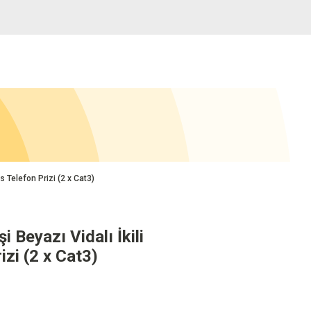
s Telefon Prizi (2 x Cat3)
 Beyazı Vidalı İkili
zi (2 x Cat3)