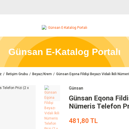
Günsan E-Katalog Portalı
z
İletişim Grubu
Beyaz/Krem
Günsan Eqona Fildişi Beyazı Vidalı İkili Nümeri
Günsan
Günsan Eqona Fildişi
Nümeris Telefon Pri
481,80 TL