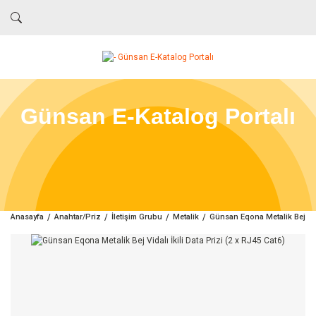
Günsan E-Katalog Portalı
Anasayfa
Anahtar/Priz
İletişim Grubu
Metalik
Günsan Eqona Metalik Bej Vida