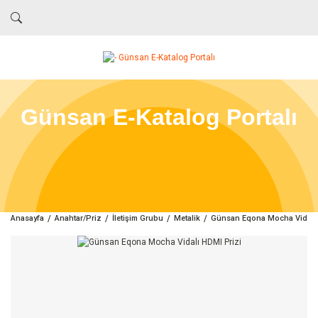
Günsan E-Katalog Portalı
Anasayfa
Anahtar/Priz
İletişim Grubu
Metalik
Günsan Eqona Mocha Vidalı 