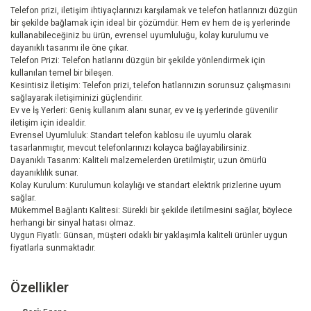
Telefon prizi, iletişim ihtiyaçlarınızı karşılamak ve telefon hatlarınızı düzgün
bir şekilde bağlamak için ideal bir çözümdür. Hem ev hem de iş yerlerinde
kullanabileceğiniz bu ürün, evrensel uyumluluğu, kolay kurulumu ve
dayanıklı tasarımı ile öne çıkar.
Telefon Prizi: Telefon hatlarını düzgün bir şekilde yönlendirmek için
kullanılan temel bir bileşen.
Kesintisiz İletişim: Telefon prizi, telefon hatlarınızın sorunsuz çalışmasını
sağlayarak iletişiminizi güçlendirir.
Ev ve İş Yerleri: Geniş kullanım alanı sunar, ev ve iş yerlerinde güvenilir
iletişim için idealdir.
Evrensel Uyumluluk: Standart telefon kablosu ile uyumlu olarak
tasarlanmıştır, mevcut telefonlarınızı kolayca bağlayabilirsiniz.
Dayanıklı Tasarım: Kaliteli malzemelerden üretilmiştir, uzun ömürlü
dayanıklılık sunar.
Kolay Kurulum: Kurulumun kolaylığı ve standart elektrik prizlerine uyum
sağlar.
Mükemmel Bağlantı Kalitesi: Sürekli bir şekilde iletilmesini sağlar, böylece
herhangi bir sinyal hatası olmaz.
Uygun Fiyatlı: Günsan, müşteri odaklı bir yaklaşımla kaliteli ürünler uygun
fiyatlarla sunmaktadır.
Özellikler