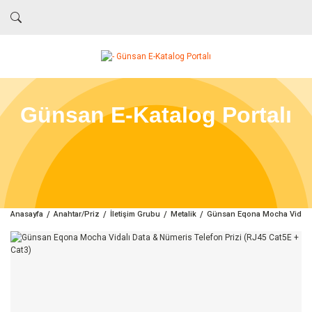
Günsan E-Katalog Portalı
Anasayfa
Anahtar/Priz
İletişim Grubu
Metalik
Günsan Eqona Mocha Vidalı D