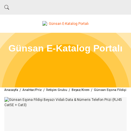
Günsan E-Katalog Portalı
Anasayfa
Anahtar/Priz
İletişim Grubu
Beyaz/Krem
Günsan Eqona Fildişi Bey