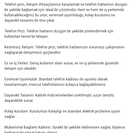
Telefon prizi, iletişim ihtiyaçlarınızı karşılamak ve telefon hatlarınızı düzgün
bir şekilde bağlamak için ideal bir çözümdür. Hem ev hem de iş yerlerinde
kullanabileceğiniz bu ürün, evrensel uyumluluğu, kolay kurulumu ve
dayanıklı tasarımı ile öne çıkar.
Telefon Prizi: Telefon hatlarını düzgün bir şekilde yönlendirmek için
kullanılan temel bir bileşen.
Kesintisiz İletişim: Telefon prizi, telefon hatlarınızın sorunsuz çalışmasını
sağlayarak iletişiminizi güçlendirir.
Ev ve İş Yerleri: Geniş kullanım alanı sunar, ev ve iş yerlerinde güvenilir
iletişim için idealdir.
Evrensel Uyumluluk: Standart telefon kablosu ile uyumlu olarak
tasarlanmıştır, mevcut telefonlarınızı kolayca bağlayabilirsiniz.
Dayanıklı Tasarım: Kaliteli malzemelerden üretilmiştir, uzun ömürlü
dayanıklılık sunar.
Kolay Kurulum: Kurulumun kolaylığı ve standart elektrik prizlerine uyum
sağlar.
Mükemmel Bağlantı Kalitesi: Sürekli bir şekilde iletilmesini sağlar, böylece
herhangi bir sinyal hatası olmaz.