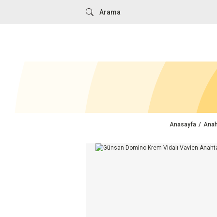
Anasayfa
Anah