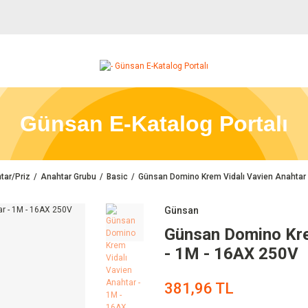
Günsan E-Katalog Portalı
tar/Priz
Anahtar Grubu
Basic
Günsan Domino Krem Vidalı Vavien Anahtar
Günsan
Günsan Domino Kre
- 1M - 16AX 250V
381,96 TL