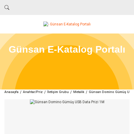
Günsan E-Katalog Portalı
Anasayfa
Anahtar/Priz
İletişim Grubu
Metalik
Günsan Domino Gümüş USB D