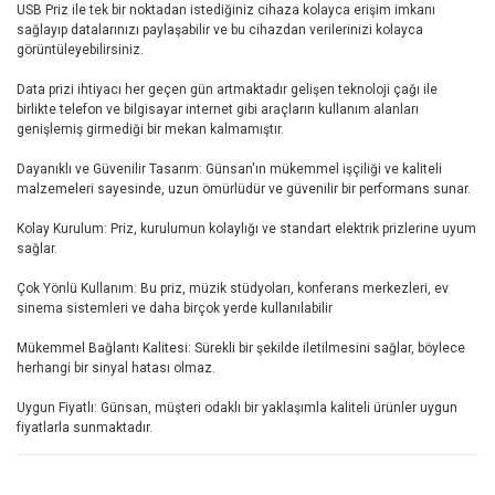
USB Priz ile tek bir noktadan istediğiniz cihaza kolayca erişim imkanı
sağlayıp datalarınızı paylaşabilir ve bu cihazdan verilerinizi kolayca
görüntüleyebilirsiniz.
Data prizi ihtiyacı her geçen gün artmaktadır gelişen teknoloji çağı ile
birlikte telefon ve bilgisayar internet gibi araçların kullanım alanları
genişlemiş girmediği bir mekan kalmamıştır.
Dayanıklı ve Güvenilir Tasarım: Günsan'ın mükemmel işçiliği ve kaliteli
malzemeleri sayesinde, uzun ömürlüdür ve güvenilir bir performans sunar.
Kolay Kurulum: Priz, kurulumun kolaylığı ve standart elektrik prizlerine uyum
sağlar.
Çok Yönlü Kullanım: Bu priz, müzik stüdyoları, konferans merkezleri, ev
sinema sistemleri ve daha birçok yerde kullanılabilir
Mükemmel Bağlantı Kalitesi: Sürekli bir şekilde iletilmesini sağlar, böylece
herhangi bir sinyal hatası olmaz.
Uygun Fiyatlı: Günsan, müşteri odaklı bir yaklaşımla kaliteli ürünler uygun
fiyatlarla sunmaktadır.