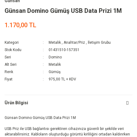
Günsan
Günsan Domino Gümüş USB Data Prizi 1M
1.170,00 TL
Kategori
Metalik
,
Anahtar/Priz
,
İletişim Grubu
Stok Kodu
01431510-157351
Seri
Domino
Alt Seri
Metalik
Renk
Gümüş
Fiyat
975,00 TL + KDV
Ürün Bilgisi
Günsan Domino Gümüş USB Data Prizi 1M
USB Priz ile USB bağlantısı gerektiren cihazınıza güvenli bir şekilde veri
aktarabilirsiniz. Kabloların oluşturduğu görüntü kirliliğini ortadan kaldırırken