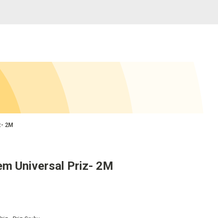
z- 2M
m Universal Priz- 2M