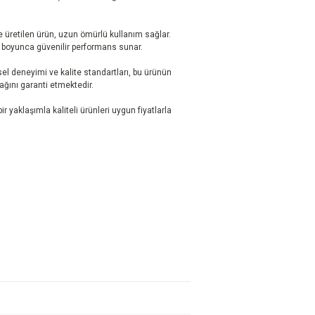
 üretilen ürün, uzun ömürlü kullanım sağlar.
r boyunca güvenilir performans sunar.
el deneyimi ve kalite standartları, bu ürünün
ağını garanti etmektedir.
r yaklaşımla kaliteli ürünleri uygun fiyatlarla