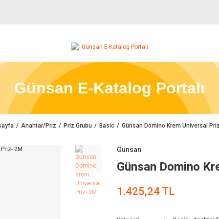
Günsan E-Katalog Portalı
sayfa
Anahtar/Priz
Priz Grubu
Basic
Günsan Domino Krem Universal Pri
Günsan
Günsan Domino Kre
1.425,24 TL