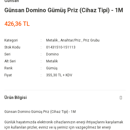
Günsan
Günsan Domino Gümüş Priz (Cihaz Tipi) - 1M
426,36 TL
Kategori
Metalik
,
Anahtar/Priz
,
Priz Grubu
Stok Kodu
01431510-151113
Seri
Domino
Alt Seri
Metalik
Renk
Gümüş
Fiyat
355,30 TL + KDV
Ürün Bilgisi
Günsan Domino Gümüş Priz (Cihaz Tipi) - 1M
Günlük hayatımızda elektronik cihazlarınızın enerji ihtiyaçlarını karşılamak
için kullanılan prizler, eviniz ve iş yeriniz için vazgeçilmez bir enerji