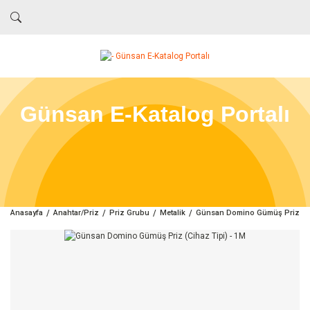
Günsan E-Katalog Portalı
Anasayfa
Anahtar/Priz
Priz Grubu
Metalik
Günsan Domino Gümüş Priz (Ci