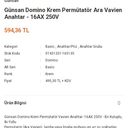
Günsan
Günsan Domino Krem Permütatör Ara Vavien
Anahtar - 16AX 250V
594,36 TL
Kategori
Basic
,
Anahtar/Priz
,
Anahtar Grubu
Stok Kodu
01431201-165135
Seri
Domino
Alt Seri
Basic
Renk
Krem
Fiyat
495,30 TL + KDV
Ürün Bilgisi
Günsan Domino Krem Permütatör Vavien Anahtar -16AX 250V - Bir Kutuplu,
İki Yollu
Permütatör (Ara Vavien), lamba veya lmaba grubunu en az üç noktadan