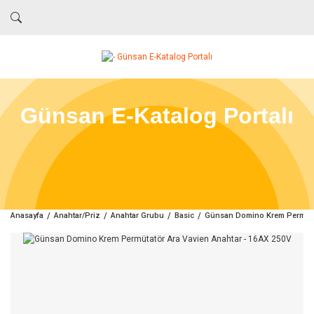
Günsan E-Katalog Portalı
Anasayfa
Anahtar/Priz
Anahtar Grubu
Basic
Günsan Domino Krem Permütat