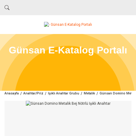
Günsan E-Katalog Portalı
Anasayfa
Anahtar/Priz
Işıklı Anahtar Grubu
Metalik
Günsan Domino Metalik 