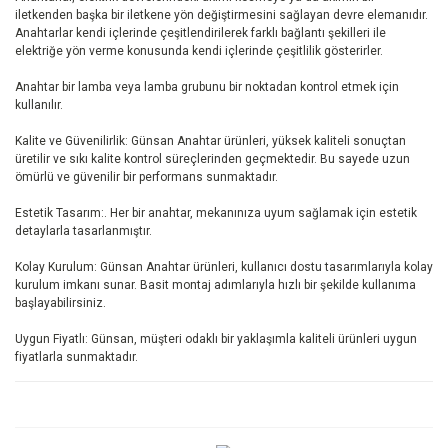
iletkenden başka bir iletkene yön değiştirmesini sağlayan devre elemanıdır.
Anahtarlar kendi içlerinde çeşitlendirilerek farklı bağlantı şekilleri ile
elektriğe yön verme konusunda kendi içlerinde çeşitlilik gösterirler.
Anahtar bir lamba veya lamba grubunu bir noktadan kontrol etmek için
kullanılır.
Kalite ve Güvenilirlik: Günsan Anahtar ürünleri, yüksek kaliteli sonuçtan
üretilir ve sıkı kalite kontrol süreçlerinden geçmektedir. Bu sayede uzun
ömürlü ve güvenilir bir performans sunmaktadır.
Estetik Tasarım:. Her bir anahtar, mekanınıza uyum sağlamak için estetik
detaylarla tasarlanmıştır.
Kolay Kurulum: Günsan Anahtar ürünleri, kullanıcı dostu tasarımlarıyla kolay
kurulum imkanı sunar. Basit montaj adımlarıyla hızlı bir şekilde kullanıma
başlayabilirsiniz.
Uygun Fiyatlı: Günsan, müşteri odaklı bir yaklaşımla kaliteli ürünleri uygun
fiyatlarla sunmaktadır.