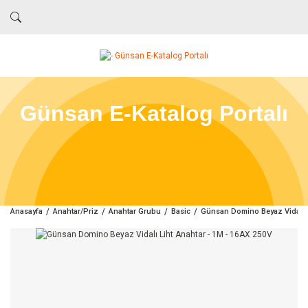
Günsan E-Katalog Portalı
Anasayfa
Anahtar/Priz
Anahtar Grubu
Basic
Günsan Domino Beyaz Vidalı L