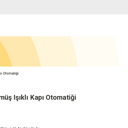
ı Otomatiği
ş Işıklı Kapı Otomatiği