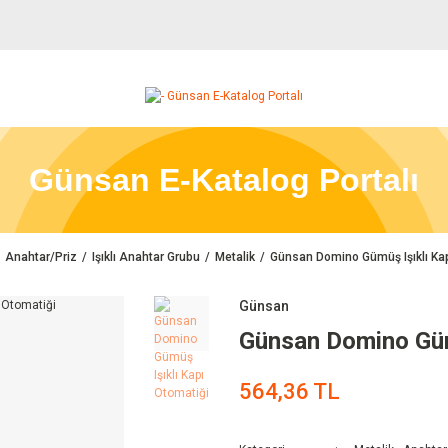
Günsan E-Katalog Portalı
Anahtar/Priz
Işıklı Anahtar Grubu
Metalik
Günsan Domino Gümüş Işıklı Kap
Günsan
Günsan Domino Gümü
564,36 TL