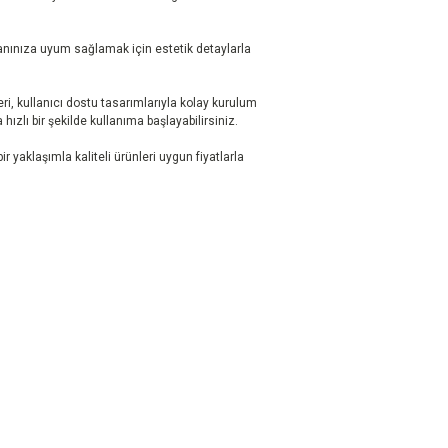
kanınıza uyum sağlamak için estetik detaylarla
i, kullanıcı dostu tasarımlarıyla kolay kurulum
hızlı bir şekilde kullanıma başlayabilirsiniz.
r yaklaşımla kaliteli ürünleri uygun fiyatlarla