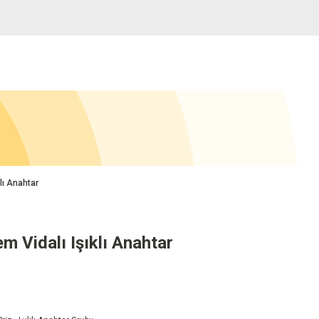
lı Anahtar
 Vidalı Işıklı Anahtar