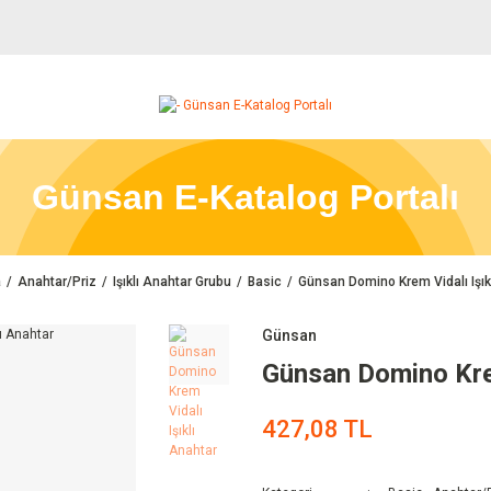
Günsan E-Katalog Portalı
a
Anahtar/Priz
Işıklı Anahtar Grubu
Basic
Günsan Domino Krem Vidalı Işık
Günsan
Günsan Domino Krem
427,08 TL