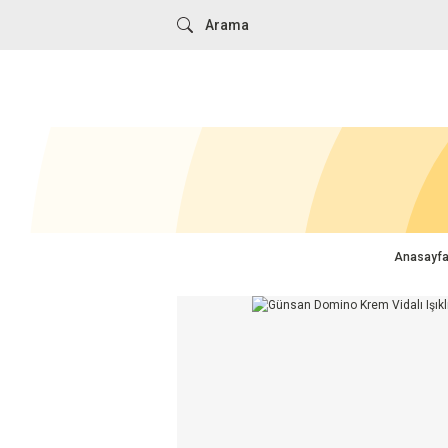
Anasayf