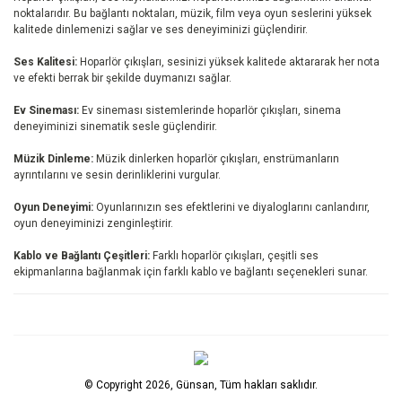
noktalarıdır. Bu bağlantı noktaları, müzik, film veya oyun seslerini yüksek
kalitede dinlemenizi sağlar ve ses deneyiminizi güçlendirir.
Ses Kalitesi:
Hoparlör çıkışları, sesinizi yüksek kalitede aktararak her nota
ve efekti berrak bir şekilde duymanızı sağlar.
Ev Sineması:
Ev sineması sistemlerinde hoparlör çıkışları, sinema
deneyiminizi sinematik sesle güçlendirir.
Müzik Dinleme:
Müzik dinlerken hoparlör çıkışları, enstrümanların
ayrıntılarını ve sesin derinliklerini vurgular.
Oyun Deneyimi:
Oyunlarınızın ses efektlerini ve diyaloglarını canlandırır,
oyun deneyiminizi zenginleştirir.
Kablo ve Bağlantı Çeşitleri:
Farklı hoparlör çıkışları, çeşitli ses
ekipmanlarına bağlanmak için farklı kablo ve bağlantı seçenekleri sunar.
© Copyright 2026, Günsan, Tüm hakları saklıdır.