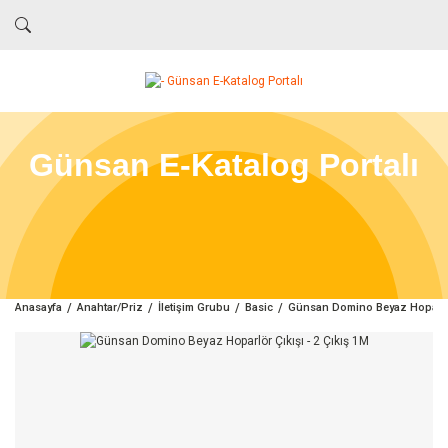
Günsan E-Katalog Portalı
Anasayfa
Anahtar/Priz
İletişim Grubu
Basic
Günsan Domino Beyaz Hoparlör 