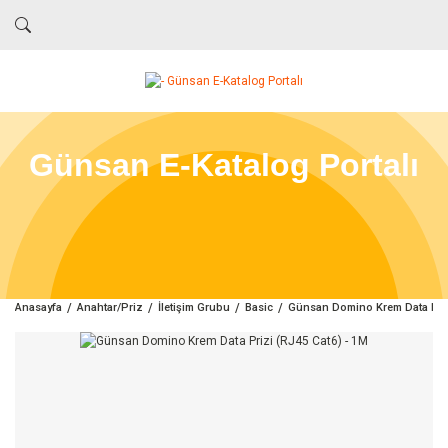
Günsan E-Katalog Portalı
Anasayfa
Anahtar/Priz
İletişim Grubu
Basic
Günsan Domino Krem Data Priz