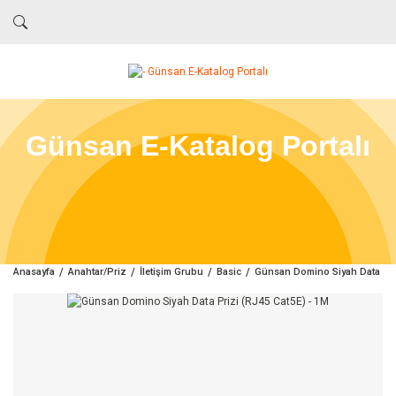
Günsan E-Katalog Portalı
Anasayfa
Anahtar/Priz
İletişim Grubu
Basic
Günsan Domino Siyah Data Priz