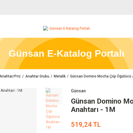
Günsan E-Katalog Portalı
Anahtar/Priz
Anahtar Grubu
Metalik
Günsan Domino Mocha Çöp Öğütücü A
Günsan
Günsan Domino Mo
Anahtarı - 1M
519,24 TL