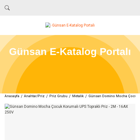
Günsan E-Katalog Portalı
Anasayfa
Anahtar/Priz
Priz Grubu
Metalik
Günsan Domino Mocha Çocuk Ko