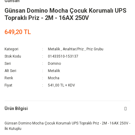
Günsan
Günsan Domino Mocha Çocuk Korumalı UPS
Topraklı Priz - 2M - 16AX 250V
649,20 TL
Kategori
Metalik
,
Anahtar/Priz
,
Priz Grubu
Stok Kodu
01433510-153137
Seri
Domino
Alt Seri
Metalik
Renk
Mocha
Fiyat
541,00 TL + KDV
Ürün Bilgisi
Günsan Domino Mocha Çocuk Korumalı UPS Topraklı Priz - 2M - 16AX 250V -
İki Kutuplu