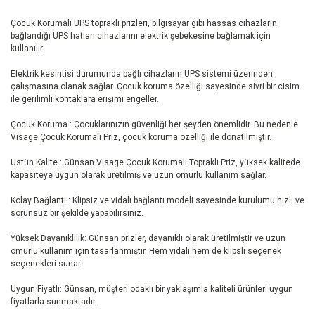
Çocuk Korumalı UPS topraklı prizleri, bilgisayar gibi hassas cihazların
bağlandığı UPS hatları cihazlarını elektrik şebekesine bağlamak için
kullanılır.
Elektrik kesintisi durumunda bağlı cihazların UPS sistemi üzerinden
çalışmasına olanak sağlar. Çocuk koruma özelliği sayesinde sivri bir cisim
ile gerilimli kontaklara erişimi engeller.
Çocuk Koruma : Çocuklarınızın güvenliği her şeyden önemlidir. Bu nedenle
Visage Çocuk Korumalı Priz, çocuk koruma özelliği ile donatılmıştır.
Üstün Kalite : Günsan Visage Çocuk Korumalı Topraklı Priz, yüksek kalitede
kapasiteye uygun olarak üretilmiş ve uzun ömürlü kullanım sağlar.
Kolay Bağlantı : Klipsiz ve vidalı bağlantı modeli sayesinde kurulumu hızlı ve
sorunsuz bir şekilde yapabilirsiniz.
Yüksek Dayanıklılık: Günsan prizler, dayanıklı olarak üretilmiştir ve uzun
ömürlü kullanım için tasarlanmıştır. Hem vidalı hem de klipsli seçenek
seçenekleri sunar.
Uygun Fiyatlı: Günsan, müşteri odaklı bir yaklaşımla kaliteli ürünleri uygun
fiyatlarla sunmaktadır.