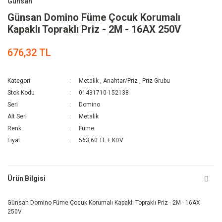
Günsan
Günsan Domino Füme Çocuk Korumalı
Kapaklı Topraklı Priz - 2M - 16AX 250V
676,32 TL
Kategori
Metalik
,
Anahtar/Priz
,
Priz Grubu
Stok Kodu
01431710-152138
Seri
Domino
Alt Seri
Metalik
Renk
Füme
Fiyat
563,60 TL + KDV
Ürün Bilgisi
Günsan Domino Füme Çocuk Korumalı Kapaklı Topraklı Priz - 2M - 16AX
250V