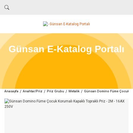
Günsan E-Katalog Portalı
Anasayfa
Anahtar/Priz
Priz Grubu
Metalik
Günsan Domino Füme Çocuk Koru