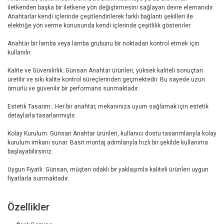
iletkenden başka bir iletkene yön değiştirmesini sağlayan devre elemanıdır.
Anahtarlar kendi içlerinde çeşitlendirilerek farklı bağlantı şekilleri ile
elektriğe yön verme konusunda kendi içlerinde çeşitlilik gösterirler.
Anahtar bir lamba veya lamba grubunu bir noktadan kontrol etmek için
kullanılır.
Kalite ve Güvenilirlik: Günsan Anahtar ürünleri, yüksek kaliteli sonuçtan
üretilir ve sıkı kalite kontrol süreçlerinden geçmektedir. Bu sayede uzun
ömürlü ve güvenilir bir performans sunmaktadır.
Estetik Tasarım:. Her bir anahtar, mekanınıza uyum sağlamak için estetik
detaylarla tasarlanmıştır.
Kolay Kurulum: Günsan Anahtar ürünleri, kullanıcı dostu tasarımlarıyla kolay
kurulum imkanı sunar. Basit montaj adımlarıyla hızlı bir şekilde kullanıma
başlayabilirsiniz.
Uygun Fiyatlı: Günsan, müşteri odaklı bir yaklaşımla kaliteli ürünleri uygun
fiyatlarla sunmaktadır.
Özellikler