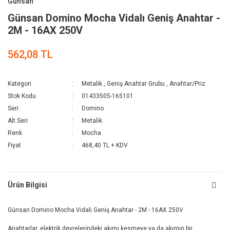
Günsan
Günsan Domino Mocha Vidalı Geniş Anahtar -
2M - 16AX 250V
562,08 TL
Kategori
Metalik
,
Geniş Anahtar Grubu
,
Anahtar/Priz
Stok Kodu
01433505-165101
Seri
Domino
Alt Seri
Metalik
Renk
Mocha
Fiyat
468,40 TL + KDV
Ürün Bilgisi
Günsan Domino Mocha Vidalı Geniş Anahtar - 2M - 16AX 250V
Anahtarlar, elektrik devrelerindeki akımı kesmeye ya da akımın bir