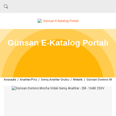
Günsan E-Katalog Portalı
Anasayfa
Anahtar/Priz
Geniş Anahtar Grubu
Metalik
Günsan Domino Mocha 